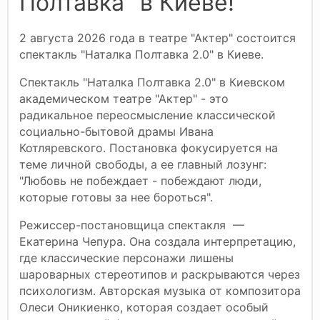
Полтавка" в Киеве!
2 августа 2026 года в театре "Актер" состоится
спектакль "Наталка Полтавка 2.0" в Киеве.
Спектакль "Наталка Полтавка 2.0" в Киевском
академическом театре "Актер" - это
радикальное переосмысление классической
социально-бытовой драмы Ивана
Котляревского. Постановка фокусируется на
теме личной свободы, а ее главный лозунг:
"Любовь не побеждает - побеждают люди,
которые готовы за нее бороться".
Режиссер-постановщица спектакля —
Екатерина Чепура. Она создала интерпретацию,
где классические персонажи лишены
шароварных стереотипов и раскрываются через
психологизм. Авторская музыка от композитора
Олеси Оникиенко, которая создает особый