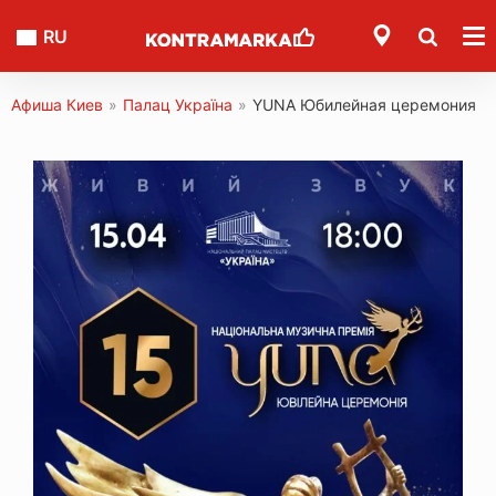
RU
Афиша Киев
»
Палац Україна
»
YUNA Юбилейная церемония