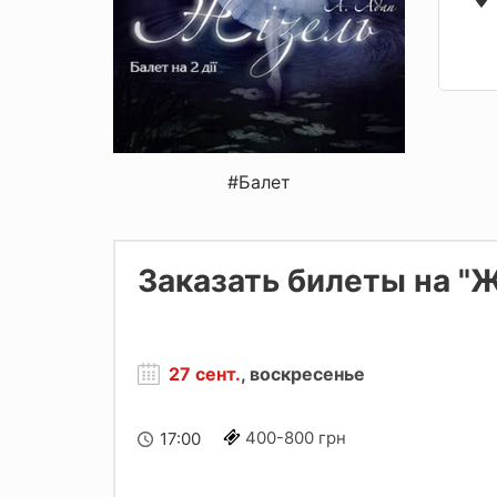
#Балет
Заказать билеты на "
27 сент.
, воскресенье
400-800 грн
17:00