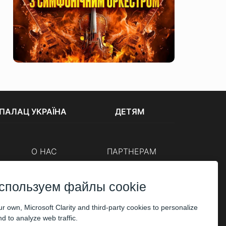
ПАЛАЦ УКРАЇНА
ДЕТЯМ
О НАС
ПАРТНЕРАМ
Кассы
Организаторам
Корпоративным клиентам
спользуем файлы cookie
ОПЛАТА
r own, Microsoft Clarity and third-party cookies to personalize
d to analyze web traffic.