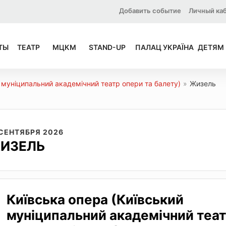
Добавить событие
Личный ка
ТЫ
ТЕАТР
МЦКМ
STAND-UP
ПАЛАЦ УКРАЇНА
ДЕТЯМ
 муніципальний академічний театр опери та балету)
»
Жизель
 СЕНТЯБРЯ 2026
ИЗЕЛЬ
Київська опера (Київський
муніципальний академічний теа