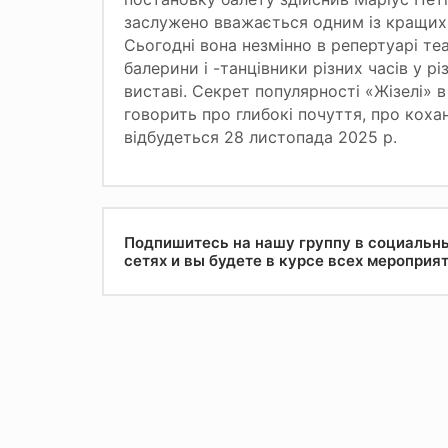
заслужено вважається одним із кращих 
Сьогодні вона незмінно в репертуарі теа
балерини і -танцівники різних часів у р
виставі. Секрет популярності «Жізелі»
говорить про глибокі почуття, про коха
відбудеться 28 листопада 2025 р.
Подпишитесь на нашу группу в социальн
сетях и вы будете в курсе всех мероприя