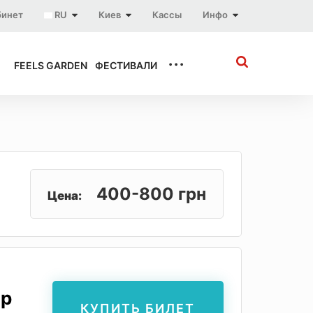
бинет
RU
Киев
Кассы
Инфо
...
FEELS GARDEN
ФЕСТИВАЛИ
400-800 грн
Цена:
тр
КУПИТЬ БИЛЕТ