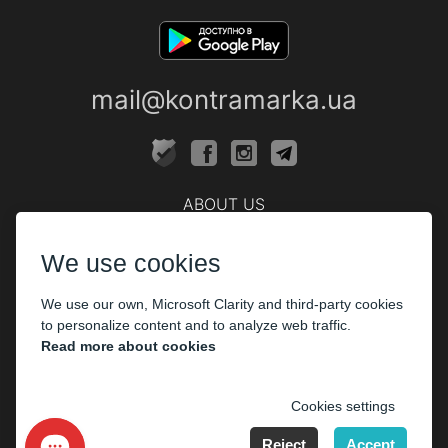
mail@kontramarka.ua
ABOUT US
Cashier
We use cookies
PARTHNERS
We use our own, Microsoft Clarity and third-party cookies
The organizers
to personalize content and to analyze web traffic.
Corporate customers
Read more about cookies
PAYMENT
Cookies settings
Reject
Accept