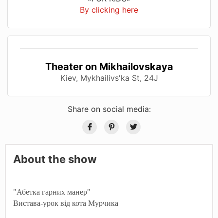
By clicking here
Theater on Mikhailovskaya
Kiev, Mykhailivs'ka St, 24J
Share on social media:
About the show
"Абетка гарних манер"
Вистава-урок від кота Мурчика