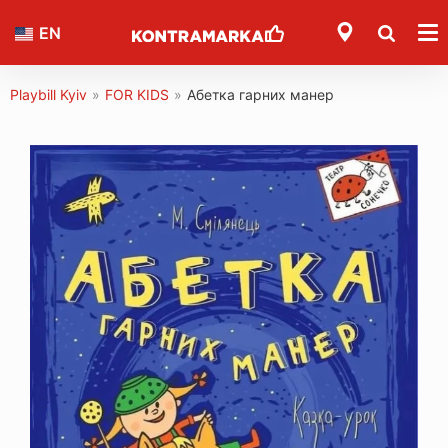
EN
Playbill Kyiv
»
FOR KIDS
»
Абетка гарних манер