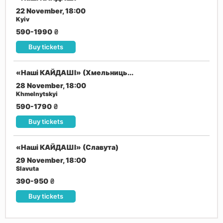
22 November, 18:00
Kyiv
590-1990
₴
Buy tickets
«Наші КАЙДАШІ» (Хмельниць...
28 November, 18:00
Khmelnytskyi
590-1790
₴
Buy tickets
«Наші КАЙДАШІ» (Славута)
29 November, 18:00
Slavuta
390-950
₴
Buy tickets