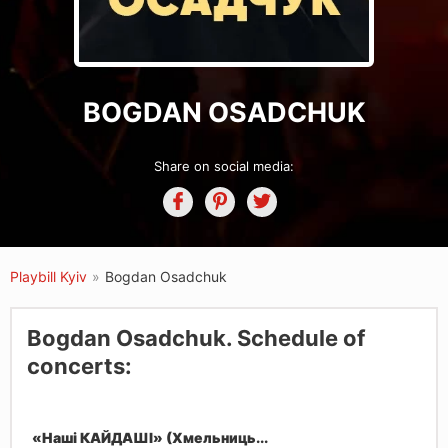
BOGDAN OSADCHUK
Share on social media:
Playbill Kyiv
»
Bogdan Osadchuk
Bogdan Osadchuk. Schedule of
concerts:
«Наші КАЙДАШІ» (Хмельниць...