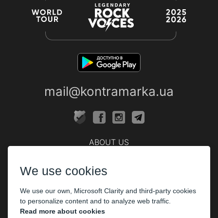
mail@kontramarka.ua
ABOUT US
Cashier
We use cookies
PARTHNERS
We use our own, Microsoft Clarity and third-party cookies
The organizers
to personalize content and to analyze web traffic.
Corporate customers
Read more about cookies