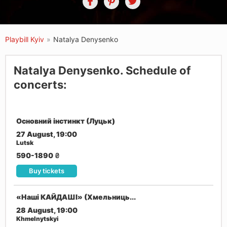
Playbill Kyiv
»
Natalya Denysenko
Natalya Denysenko. Schedule of
concerts:
Основний інстинкт (Луцьк)
27 August, 19:00
Lutsk
590-1890
₴
Buy tickets
«Наші КАЙДАШІ» (Хмельниць...
28 August, 19:00
Khmelnytskyi