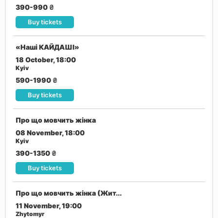
390-990
₴
Buy tickets
«Наші КАЙДАШІ»
18 October, 18:00
Kyiv
590-1990
₴
Buy tickets
Про що мовчить жінка
08 November, 18:00
Kyiv
390-1350
₴
Buy tickets
Про що мовчить жінка (Жит...
11 November, 19:00
Zhytomyr