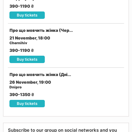
390-1190
₴
Buy tickets
Про що мовчить жінка (Чер...
21 November, 18:00
Chernihiv
390-1190
₴
Buy tickets
Про що мовчить жінка (Дні...
26 November, 19:00
Dnipro
390-1350
₴
Buy tickets
Subscribe to our group on social networks and you