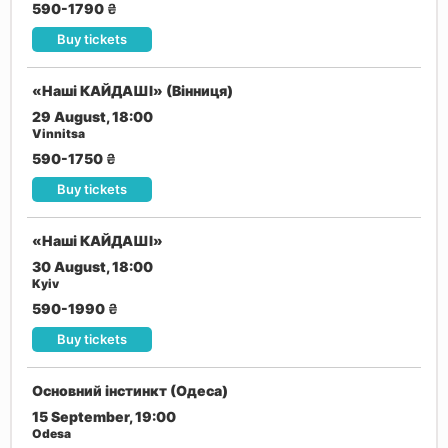
590-1790
₴
Buy tickets
«Наші КАЙДАШІ» (Вінниця)
29 August, 18:00
Vinnitsa
590-1750
₴
Buy tickets
«Наші КАЙДАШІ»
30 August, 18:00
Kyiv
590-1990
₴
Buy tickets
Основний інстинкт (Одеса)
15 September, 19:00
Odesa