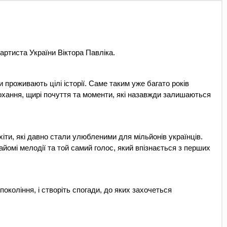
артиста України Віктора Павліка.
 проживають цілі історії. Саме таким уже багато років 
охання, щирі почуття та моменти, які назавжди залишаються 
іти, які давно стали улюбленими для мільйонів українців. 
йомі мелодії та той самий голос, який впізнається з перших 
 покоління, і створіть спогади, до яких захочеться 