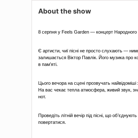
About the show
8 серпня у Feels Garden — концерт Народного 
Є артисти, чиї пісні не просто слухають — ними
залишається Віктор Павлік. Його музика про к
в пам’яті.
Цього вечора на сцені прозвучать найвідоміші х
На вас чекає тепла атмосфера, живий звук, зна
нот.
Проведіть літній вечір під пісні, що об’єднують
повертатися.