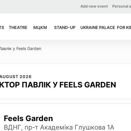
Add new event
Personal 
TS
THEATRE
МЦКМ
STAND-UP
UKRAINE PALACE
FOR KI
Павлік у Feels Garden
 AUGUST 2026
ІКТОР ПАВЛІК У FEELS GARDEN
Feels Garden
ВДНГ, пр-т Академіка Глушкова 1А