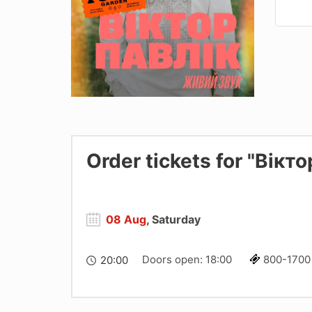
Order tickets for "Вікт
08 Aug
, Saturday
Doors open: 18:00
800-1700
20:00