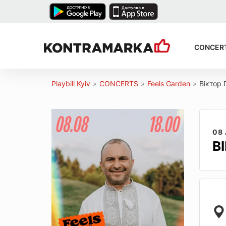
CONCER
Playbill Kyiv
»
CONCERTS
»
Feels Garden
»
Віктор 
08
В