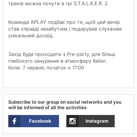
треків можна почути в грі S.T.A.L.K.E.R. 2
Команда APLAY подбає про те, щоб цей вечір
став справді незабутнім і подарував слухачам
унікальний досвід.
Захід буде проходити з Pre-party, для більш
глибокого занурення в атмосферу Keller.
Коли: 7 червня, початок о 17:00
Subscribe to our group on social networks and you
will be informed of all the activities
Facebook
Instagram