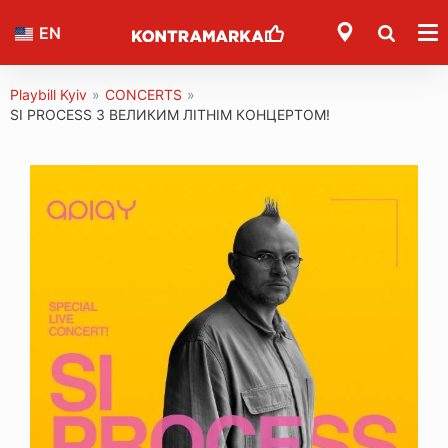
EN
Playbill Kyiv
»
CONCERTS
»
SI PROCESS З ВЕЛИКИМ ЛІТНІМ КОНЦЕРТОМ!