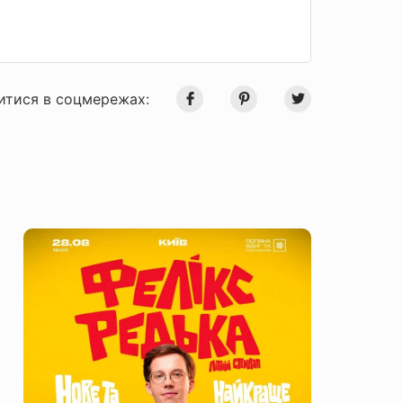
итися в соцмережах: