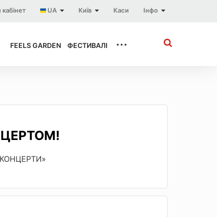
 кабінет
UA
Київ
Каси
Інфо
...
FEELS GARDEN
ФЕСТИВАЛІ
НЦЕРТОМ!
 «КОНЦЕРТИ»