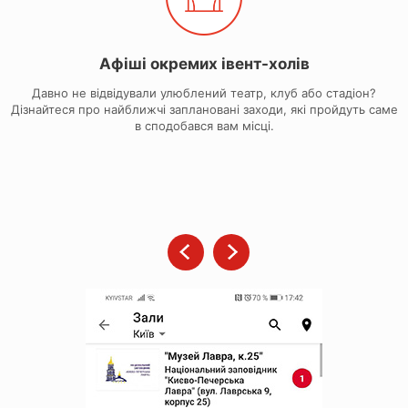
Афіші окремих івент-холів
Давно не відвідували улюблений театр, клуб або стадіон?
Дізнайтеся про найближчі заплановані заходи, які пройдуть саме
в сподобався вам місці.