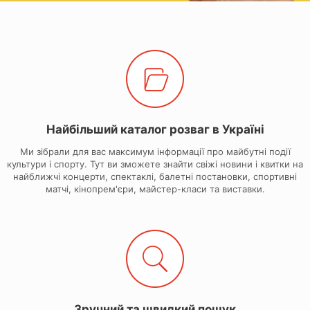
Найбільший каталог розваг в Україні
Ми зібрали для вас максимум інформації про майбутні події
культури і спорту. Тут ви зможете знайти свіжі новини і квитки на
найближчі концерти, спектаклі, балетні постановки, спортивні
матчі, кінопрем'єри, майстер-класи та виставки.
Зручний та швидкий пошук