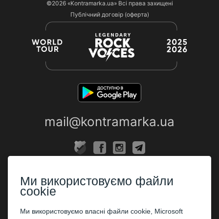
©2026
«Kontramarka.ua»
Всі права захищені
Публічний договір (оферта)
mail@kontramarka.ua
ПРО НАС
Ми використовуємо файли
Каси
cookie
ПАРТНЕРАМ
Ми використовуємо власні файли cookie, Microsoft