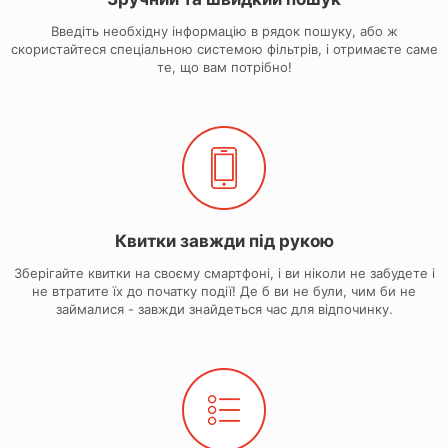
Введіть необхідну інформацію в рядок пошуку, або ж
скористайтеся спеціальною системою фільтрів, і отримаєте саме
те, що вам потрібно!
Квитки завжди під рукою
Зберігайте квитки на своєму смартфоні, і ви ніколи не забудете і
не втратите їх до початку події! Де б ви не були, чим би не
займалися - завжди знайдеться час для відпочинку.