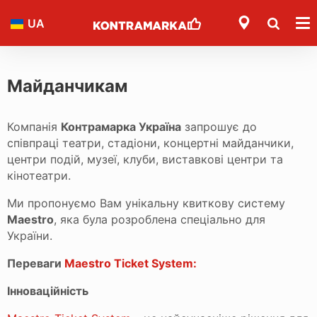
UA
Майданчикам
Компанія
Контрамарка Україна
запрошує до
співпраці театри, стадіони, концертні майданчики,
центри подій, музеї, клуби, виставкові центри та
кінотеатри.
Ми пропонуємо Вам унікальну квиткову систему
Maestro
, яка була розроблена спеціально для
України.
Переваги
Maestro Ticket System:
Інноваційність