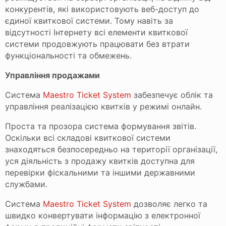
конкурентів, які використовують веб-доступ до
єдиної квиткової системи. Тому навіть за
відсутності Інтернету всі елементи квиткової
системи продовжують працювати без втрати
функціональності та обмежень.
Управління продажами
Система
Maestro Ticket System
забезпечує облік та
управління реалізацією квитків у режимі онлайн.
Проста та прозора система формування звітів.
Оскільки всі складові квиткової системи
знаходяться безпосередньо на території організації,
уся діяльність з продажу квитків доступна для
перевірки фіскальними та іншими державними
службами.
Система
Maestro Ticket System
дозволяє легко та
швидко конвертувати інформацію з електронної