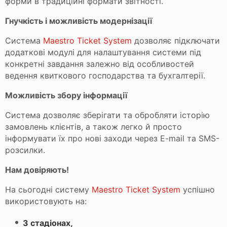
форми в традиційні формати звітності.
Гнучкість і можливість модернізації
Система
Maestro Ticket System
дозволяє підключати
додаткові модулі для налаштування системи під
конкретні завдання залежно від особливостей
ведення квиткового господарства та бухгалтерії.
Можливість збору інформації
Система дозволяє зберігати та обробляти історію
замовлень клієнтів, а також легко й просто
інформувати їх про нові заходи через E-mail та SMS-
розсилки.
Нам довіряють!
На сьогодні систему
Maestro Ticket System
успішно
використовують на:
3 стадіонах,