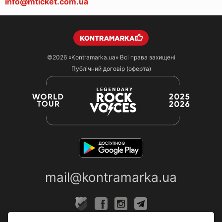
info@mticket.com.ua
©2026
«Kontramarka.ua»
Всі права захищені
Публічний договір (оферта)
mail@kontramarka.ua