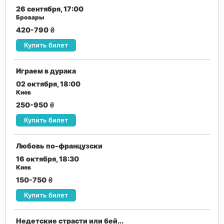
26 сентября, 17:00
Бровары
420-790
₴
Купить билет
Играем в дурака
02 октября, 18:00
Киев
250-950
₴
Купить билет
Любовь по-французски
16 октября, 18:30
Киев
150-750
₴
Купить билет
Недетские страсти или бей...