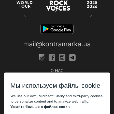
mail@kontramarka.ua
О НАС
Кассы
Мы используем файлы cookie
ПАРТНЕРАМ
We use our own, Microsoft Clarity and third-party cookies
Организаторам
to personalize content and to analyze web traffic.
Корпоративным клиентам
Узнайте больше о файлах cookie
ОПЛАТА