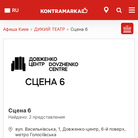
RU
Афиша Киев
»
ДИКИЙ ТЕАТР
»
Сцена 6
Сцена 6
Найдено:
2
представления
вул. Васильківська, 1, Довженко-центр, 6-й поверх,
метро Голосіївська