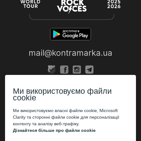
mail@kontramarka.ua
ПРО НАС
Ми використовуємо файли
Каси
cookie
ПАРТНЕРАМ
Ми використовуємо власні файли cookie, Microsoft
Clarity та сторонні файли cookie для персоналізації
Організаторам
контенту та аналізу веб-трафіку.
Корпоративним клієнтам
Дізнайтеся більше про файли cookie
ОПЛАТА