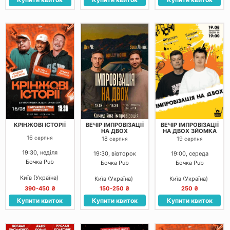
КРІНЖОВІ ІСТОРІЇ
ВЕЧІР ІМПРОВІЗАЦІЇ
ВЕЧІР ІМПРОВІЗАЦІЇ
НА ДВОХ
НА ДВОХ ЗЙОМКА
16
серпня
18
19
серпня
серпня
19:30, неділя
19:30, вівторок
19:00, середа
Бочка Pub
Бочка Pub
Бочка Pub
Київ (Україна)
Київ (Україна)
Київ (Україна)
390-450 ₴
150-250 ₴
250 ₴
Купити квиток
Купити квиток
Купити квиток