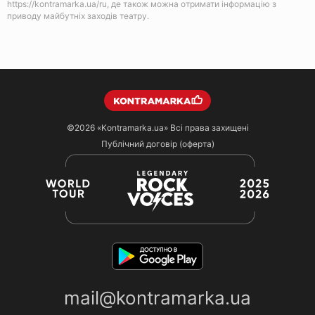
https://kontramarka.ua/ru, де також можна отримати інформацію з
приводу майбутніх заходів театру.
©2026
«Kontramarka.ua»
Всі права захищені
Публічний договір (оферта)
mail@kontramarka.ua