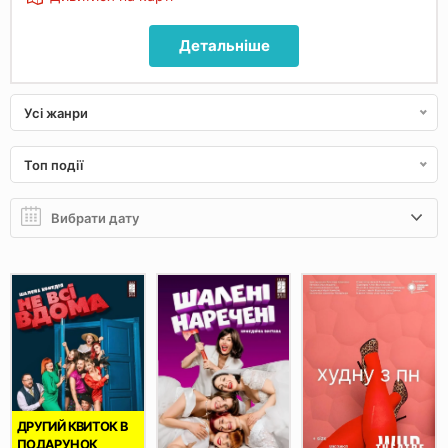
Детальніше
Усі жанри
Топ події
ДРУГИЙ КВИТОК В
ПОДАРУНОК