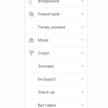
Філармонія
Планетарій
Палац україна
Музеї
Спорт
Зоопарк
Екскурсії
Stand-up
Виставки