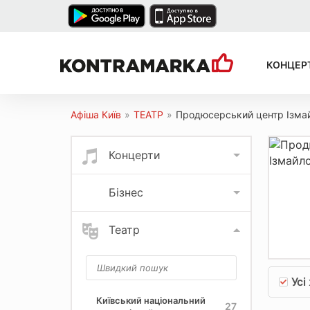
КОНЦЕР
Афіша Київ
»
ТЕАТР
»
Продюсерський центр Ізма
Концерти
Бізнес
Театр
Усі
Київський національний
27