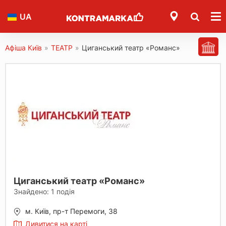
UA
Афіша Київ
»
ТЕАТР
»
Циганський театр «Романс»
Циганський театр «Романс»
Знайдено:
1
подія
м. Київ, пр-т Перемоги, 38
Дивитися на карті