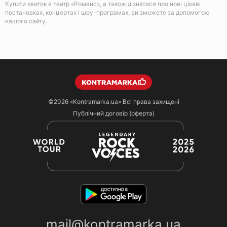
Купити квиток в театр «Романс», а також дізнатися про нові цікаві
постановках, концертах і шоу-програмах, ви зможете за допомогою
нашого сайту.
©2026
«Kontramarka.ua»
Всі права захищені
Публічний договір (оферта)
mail@kontramarka.ua