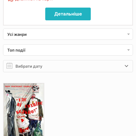
Детальніше
Усі жанри
Топ події