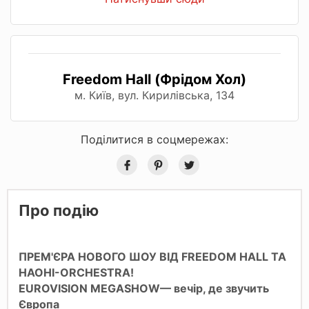
Freedom Hall (Фрідом Хол)
м. Київ, вул. Кирилівська, 134
Поділитися в соцмережах:
Про подію
ПРЕМ'ЄРА НОВОГО ШОУ ВІД FREEDOM HALL ТА
НАОНІ-ORCHESTRA!
EUROVISION MEGASHOW— вечір, де звучить
Європа