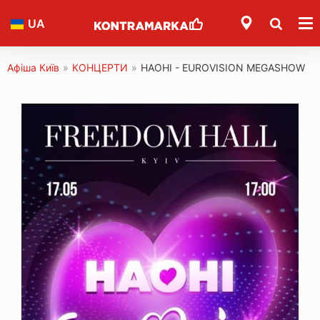
UA
Афіша Київ
»
КОНЦЕРТИ
»
НАОНІ - EUROVISION MEGASHOW