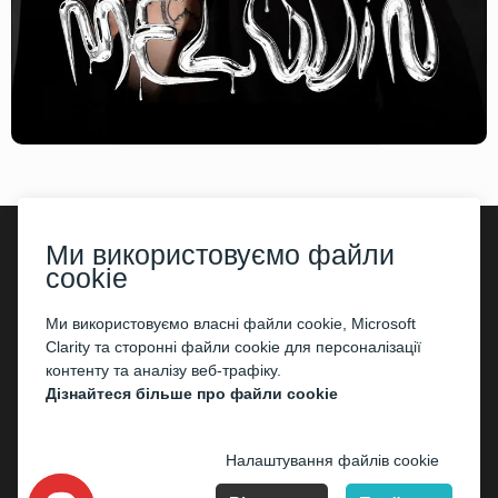
Ми використовуємо файли
cookie
©2026
«Kontramarka.ua»
Всі права захищені
Ми використовуємо власні файли cookie, Microsoft
Публічний договір (оферта)
Clarity та сторонні файли cookie для персоналізації
контенту та аналізу веб-трафіку.
Дізнайтеся більше про файли cookie
Налаштування файлів cookie