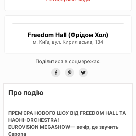
Freedom Hall (Фрідом Хол)
м. Київ, вул. Кирилівська, 134
Поділитися в соцмережах:
Про подію
ПРЕМ'ЄРА НОВОГО ШОУ ВІД FREEDOM HALL ТА
НАОНІ-ORCHESTRA!
EUROVISION MEGASHOW— вечір, де звучить
Європа