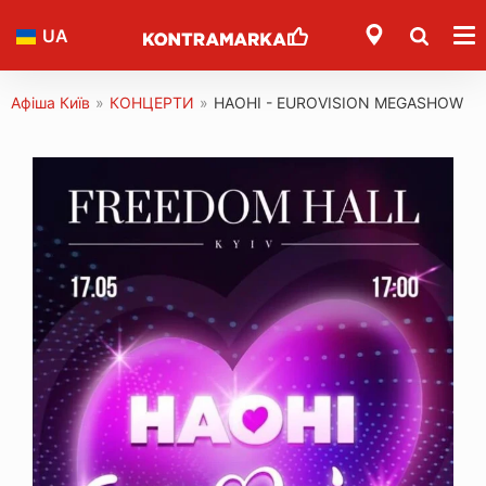
UA
Афіша Київ
»
КОНЦЕРТИ
»
НАОНІ - EUROVISION MEGASHOW