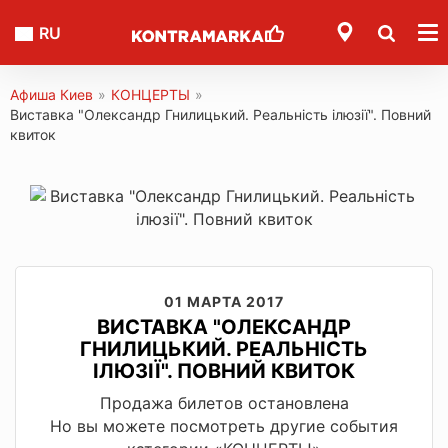
RU
Афиша Киев
»
КОНЦЕРТЫ
»
Виставка "Олександр Гнилицький. Реальність ілюзії". Повний
квиток
01 МАРТА 2017
ВИСТАВКА "ОЛЕКСАНДР
ГНИЛИЦЬКИЙ. РЕАЛЬНІСТЬ
ІЛЮЗІЇ". ПОВНИЙ КВИТОК
Продажа билетов остановлена
Но вы можете посмотреть другие события