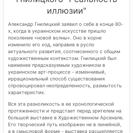
иллюзии"
Александр Гнилицкий заявил о себе в конце 80-
х, когда в украинском искусстве пришло
поколение «новой волны». Оно в корне
изменило его ход, направив в русло
актуального развития, соотнесенного с общим
художественным контекстом. Гнилицкий был
наименее предсказуемым художником в
украинском арт-процессе - изменчивый,
иррациональный способ существования
спровоцировал неопределенность, размытость
характеристик.
Вся эта разноликость в ее хронологической
протяженности и предстает перед зрителем на
большой выставке в Художественном Арсенале.
Его творческий путь изображен не в линейной,
а в смысловой форме - выставка расщепляется