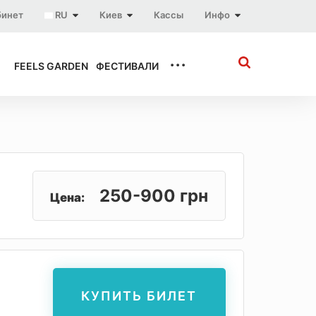
бинет
RU
Киев
Кассы
Инфо
...
FEELS GARDEN
ФЕСТИВАЛИ
250-900 грн
Цена:
КУПИТЬ БИЛЕТ