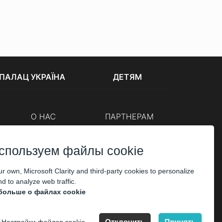
ПАЛАЦ УКРАЇНА
ДЕТЯМ
О НАС
ПАРТНЕРАМ
Кассы
Организаторам
Корпоративным клиентам
спользуем файлы cookie
ОПЛАТА
r own, Microsoft Clarity and third-party cookies to personalize
d to analyze web traffic.
больше о файлах cookie
Отклонить
Принять