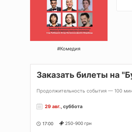
#Комедия
Заказать билеты на "Б
Продолжительность события — 100 мин
29 авг.
, суббота
250-900 грн
17:00