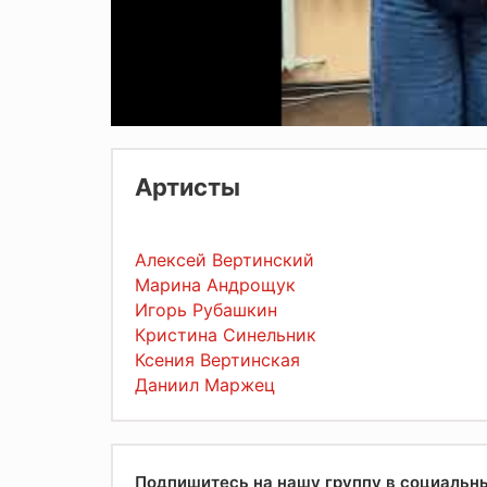
Артисты
Алексей Вертинский
Марина Андрощук
Игорь Рубашкин
Кристина Синельник
Ксения Вертинская
Даниил Маржец
Подпишитесь на нашу группу в социальн