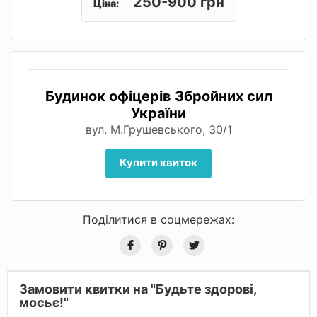
250-900 грн
Ціна:
Будинок офіцерів Збройних сил
України
вул. М.Грушевського, 30/1
Купити квиток
Поділитися в соцмережах:
Замовити квитки на "Будьте здорові,
мосьє!"