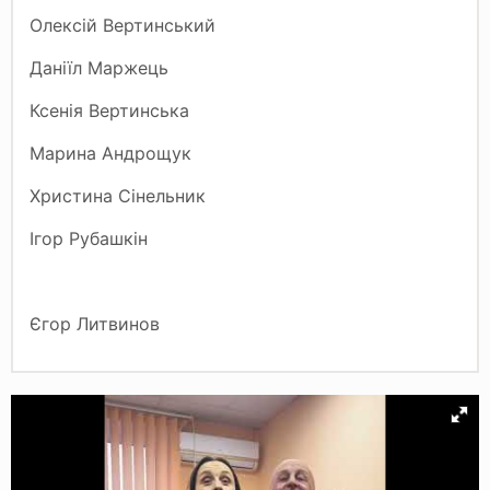
Олексій Вертинський
Даніїл Маржець
Ксенія Вертинська
Марина Андрощук
Христина Сінельник
Ігор
Рубашкін
Єгор
Литвинов