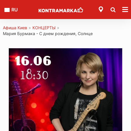
RU
Афиша Киев
»
КОНЦЕРТЫ
»
Мария Бурмака - С днем ​​рождения, Солнце