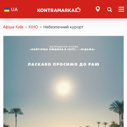
UA
Афіша Київ
»
КІНО
»
Небезпечний курорт