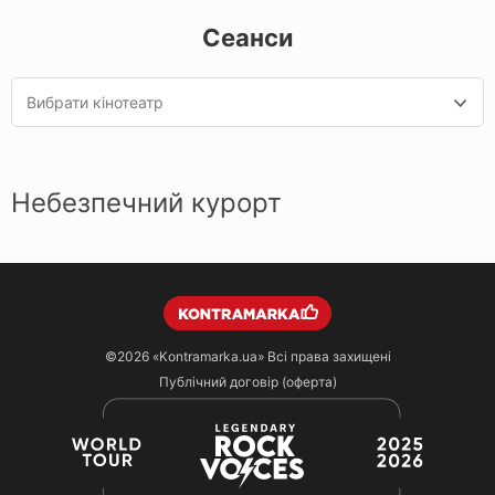
Сеанси
Вибрати кінотеатр
Небезпечний курорт
©2026
«Kontramarka.ua»
Всі права захищені
Публічний договір (оферта)