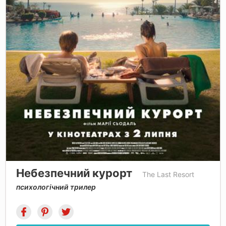
Небезпечний курорт
The Last Resort
психологічний трилер