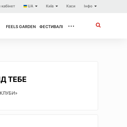
 кабінет
UA
Київ
Каси
Інфо
...
FEELS GARDEN
ФЕСТИВАЛІ
ІД ТЕБЕ
«КЛУБИ»