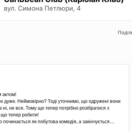
вул. Симона Петлюри, 4
Поділ
 актом!
– не дуже. Неймовірно? Тоді уточнимо, що одружені вони
ча ні, не все. Тому що тепер потрібно розібратися з
 що тепер робити!
 що починається як побутова комедія, а закінчується…