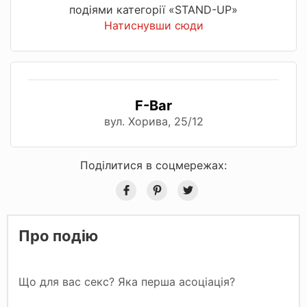
подіями категорії «STAND-UP»
Натиснувши сюди
F-Bar
вул. Хорива, 25/12
Поділитися в соцмережах:
Про подію
Що для вас секс? Яка перша асоціація?