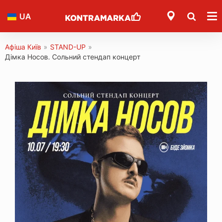
UA
Афіша Київ
»
STAND-UP
»
Дімка Носов. Сольний стендап концерт