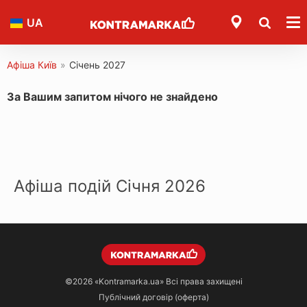
UA
Афіша Київ
»
Січень 2027
За Вашим запитом нічого не знайдено
Афіша подій Січня 2026
©2026
«Kontramarka.ua»
Всі права захищені
Публічний договір (оферта)