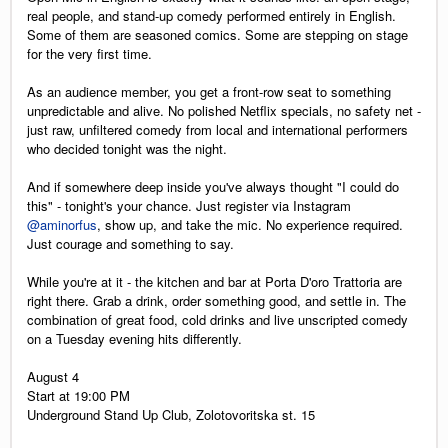
real people, and stand-up comedy performed entirely in English.
Some of them are seasoned comics. Some are stepping on stage
for the very first time.
As an audience member, you get a front-row seat to something
unpredictable and alive. No polished Netflix specials, no safety net -
just raw, unfiltered comedy from local and international performers
who decided tonight was the night.
And if somewhere deep inside you've always thought "I could do
this" - tonight's your chance. Just register via Instagram
@aminorfus
, show up, and take the mic. No experience required.
Just courage and something to say.
While you're at it - the kitchen and bar at Porta D'oro Trattoria are
right there. Grab a drink, order something good, and settle in. The
combination of great food, cold drinks and live unscripted comedy
on a Tuesday evening hits differently.
August 4
Start at 19:00 PM
Underground Stand Up Club, Zolotovoritska st. 15