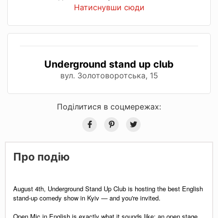
Натиснувши сюди
Underground stand up club
вул. Золотоворотська, 15
Поділитися в соцмережах:
Про подію
August 4th, Underground Stand Up Club is hosting the best English
stand-up comedy show in Kyiv — and you're invited.
Open Mic in English is exactly what it sounds like: an open stage,