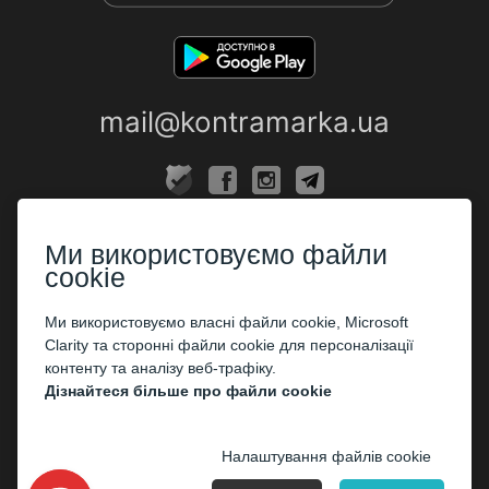
mail@kontramarka.ua
ПРО НАС
Ми використовуємо файли
Каси
cookie
ПАРТНЕРАМ
Ми використовуємо власні файли cookie, Microsoft
Clarity та сторонні файли cookie для персоналізації
Організаторам
контенту та аналізу веб-трафіку.
Корпоративним клієнтам
Дізнайтеся більше про файли cookie
ОПЛАТА
Налаштування файлів cookie