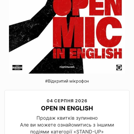
#Відкритий мікрофон
04 СЕРПНЯ 2026
OPEN IN ENGLISH
Продаж квитків зупинено
Але ви можете ознайомитись з іншими
подіями категорії «STAND-UP»