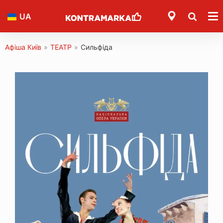
UA
Афіша Київ
»
ТЕАТР
»
Сильфіда