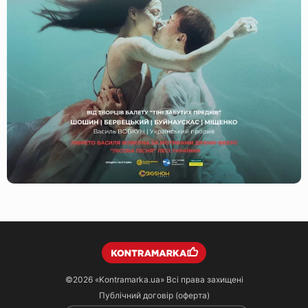
©2026
«Kontramarka.ua»
Всі права захищені
Публічний договір (оферта)