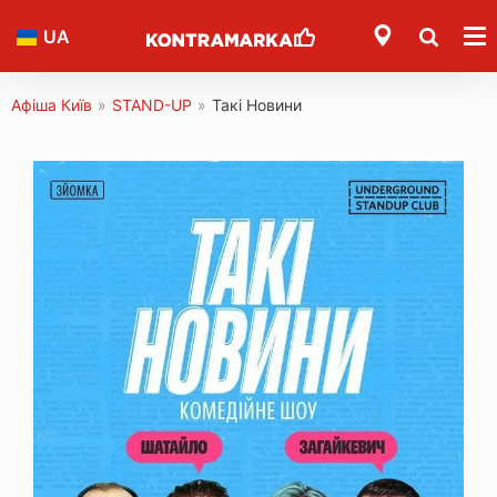
UA
Афіша Київ
»
STAND-UP
»
Такі Новини