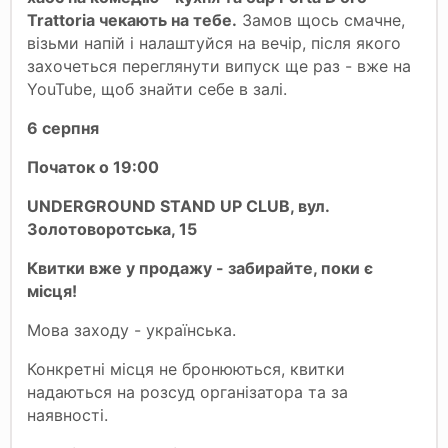
Trattoria чекають на тебе.
Замов щось смачне,
візьми напій і налаштуйся на вечір, після якого
захочеться переглянути випуск ще раз - вже на
YouTube, щоб знайти себе в залі.
6 серпня
Початок о 19:00
UNDERGROUND STAND UP CLUB, вул.
Золотоворотська, 15
Квитки вже у продажу - забирайте, поки є
місця!
Мова заходу - українська.
Конкретні місця не бронюються, квитки
надаються на розсуд організатора та за
наявності.