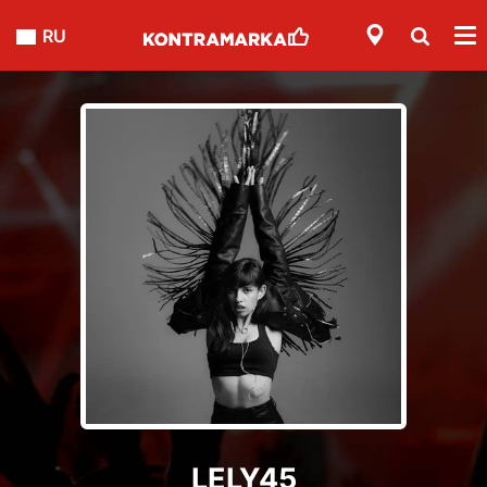
RU
LELY45