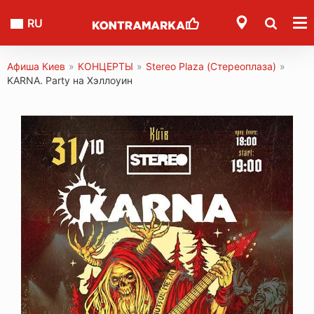
RU
Афиша Киев
»
КОНЦЕРТЫ
»
Stereo Plaza (Стереоплаза)
»
KARNA. Party на Хэллоуин