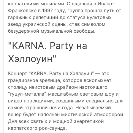
карпатскими мотивами. Созданная в Ивано-
Франковске в 1997 году, группа прошла путь от
гаражных репетиций до статуса культовых
звезд украинской сцены, став символом
безудержной музыкальной свободы.
"KARNA. Party на
Хэллоуин"
Концерт "KARNA. Party на Хэллоуин” — это
грандиозное зрелище, которое всколыхнет
столицу неистовым драйвом настоящего
“гуцул-металла”, масштабным световым шоу и
видео проекциями, созданными специально для
самой страшной ночи года. Незабываемый
вечер будет наполнен мистической атмосферой
Дня всех святых и мощной энергетикой
карпатского рок-саунда.