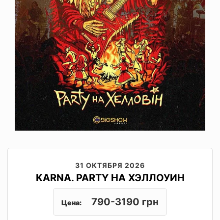
31 ОКТЯБРЯ 2026
KARNA. PARTY НА ХЭЛЛОУИН
790-3190 грн
Цена: