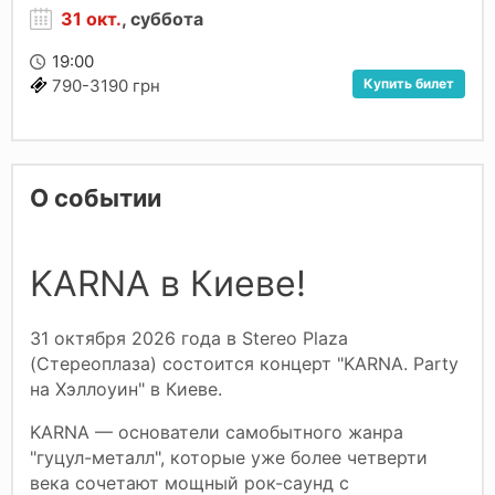
31 окт.
, суббота
19:00
Купить билет
790-3190 грн
О событии
KARNA в Киеве!
31 октября 2026 года в Stereo Plaza
(Стереоплаза) состоится концерт "KARNA. Party
на Хэллоуин" в Киеве.
KARNA — основатели самобытного жанра
"гуцул-металл", которые уже более четверти
века сочетают мощный рок-саунд с