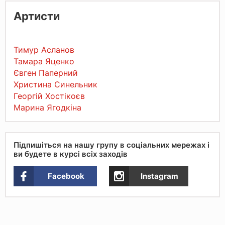
Артисти
Тимур Асланов
Тамара Яценко
Євген Паперний
Христина Синельник
Георгій Хостікоєв
Марина Ягодкіна
Підпишіться на нашу групу в соціальних мережах і
ви будете в курсі всіх заходів
Facebook
Instagram