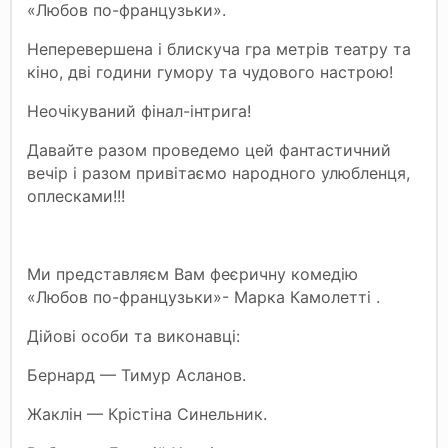
«Любов по-французьки».
Неперевершена і блискуча гра метрів театру та
кіно, дві години гумору та чудового настрою!
Неочікуваний фінал-інтрига!
Давайте разом проведемо цей фантастичний
вечір і разом привітаємо народного улюбленця,
оплесками!!!
Ми представляєм Вам феєричну комедію
«Любов по-французьки»- Марка Камолетті .
Дійові особи та виконавці:
Бернард — Тимур Асланов.
Жаклін — Крістіна Синельник.