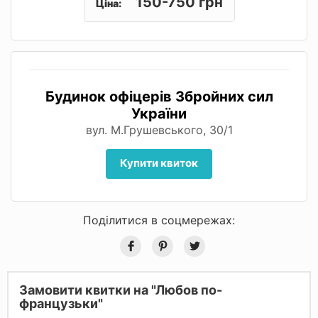
150-750 грн
Ціна:
Будинок офіцерів Збройних сил
України
вул. М.Грушевського, 30/1
Купити квиток
Поділитися в соцмережах:
Замовити квитки на "Любов по-
французьки"