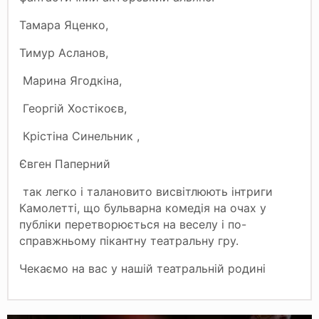
Тамара Яценко,
Тимур Асланов,
Марина Ягодкіна,
Георгій Хостікоєв,
Крістіна Синельник ,
Євген Паперний
так легко і талановито висвітлюють інтриги
Камолетті, що бульварна комедія на очах у
публіки перетворюється на веселу і по-
справжньому пікантну театральну гру.
Чекаємо на вас у нашiй театральній родині