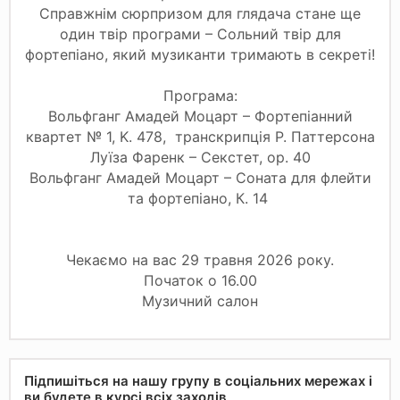
Справжнім сюрпризом для глядача стане ще
один твір програми – Сольний твір для
фортепіано, який музиканти тримають в секреті!
Програма:
Вольфганг Амадей Моцарт – Фортепіанний
квартет № 1, K. 478, транскрипція Р. Паттерсона
Луїза Фаренк – Секстет, ор. 40
Вольфганг Амадей Моцарт – Соната для флейти
та фортепіано, К. 14
Чекаємо на вас 29 травня 2026 року.
Початок о 16.00
Музичний салон
Підпишіться на нашу групу в соціальних мережах і
ви будете в курсі всіх заходів