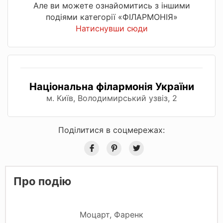
Але ви можете ознайомитись з іншими
подіями категорії «ФІЛАРМОНІЯ»
Натиснувши сюди
Національна філармонія України
м. Kиїв, Володимирський узвіз, 2
Поділитися в соцмережах:
Про подію
Моцарт, Фаренк