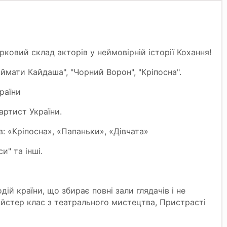
ковий склад акторів у неймовірній історії Кохання!
мати Кайдаша", "Чорний Ворон", "Кріпосна".
раїни
тист України.
 «Кріпосна», «Папаньки», «Дівчата»
" та інші.
дій країни, що збирає повні зали глядачів і не
йстер клас з театрального мистецтва, Пристрасті