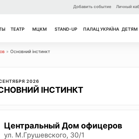
Добавить событие
Личный ка
ТЫ
ТЕАТР
МЦКМ
STAND-UP
ПАЛАЦ УКРАЇНА
ДЕТЯМ
ов
»
Основний інстинкт
 СЕНТЯБРЯ 2026
СНОВНИЙ ІНСТИНКТ
Центральный Дом офицеров
ул. М.Грушевского, 30/1