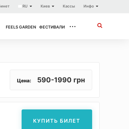
бинет
RU
Киев
Кассы
Инфо
...
FEELS GARDEN
ФЕСТИВАЛИ
590-1990 грн
Цена:
КУПИТЬ БИЛЕТ