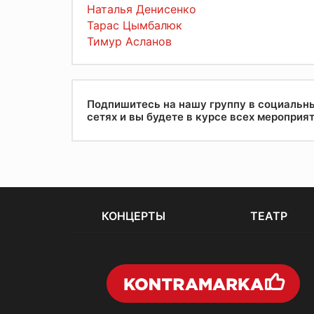
Наталья Денисенко
Тарас Цымбалюк
Тимур Асланов
Подпишитесь на нашу группу в социальн
сетях и вы будете в курсе всех мероприя
КОНЦЕРТЫ
ТЕАТР