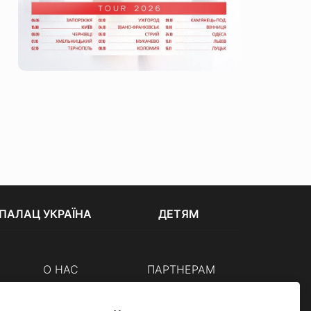
ПАЛАЦ УКРАЇНА
ДЕТЯМ
О НАС
ПАРТНЕРАМ
Кассы
Организаторам
Корпоративным клиентам