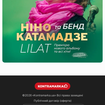
©2026
«Kontramarka.ua»
Всі права захищені
Публічний договір (оферта)