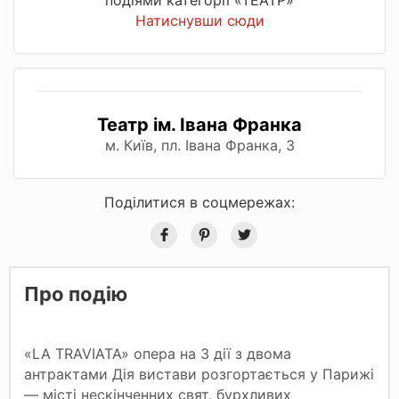
Натиснувши сюди
Театр ім. Івана Франка
м. Київ, пл. Івана Франка, З
Поділитися в соцмережах:
Про подію
«LA TRAVIATA» опера на 3 дії з двома
антрактами Дія вистави розгортається у Парижі
— місті нескінченних свят, бурхливих