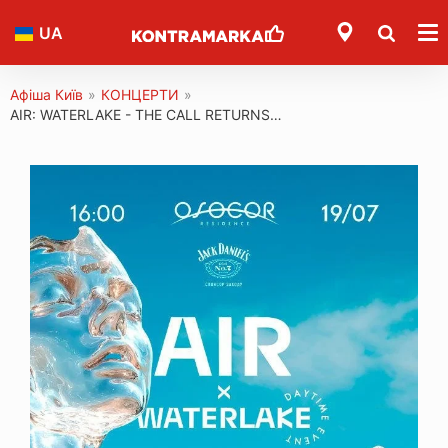
UA
Афіша Київ
»
КОНЦЕРТИ
»
AIR: WATERLAKE - THE CALL RETURNS…