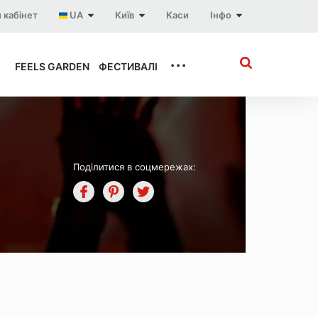
 кабінет
UA
Київ
Каси
Інфо
...
FEELS GARDEN
ФЕСТИВАЛІ
Поділитися в соцмережах: