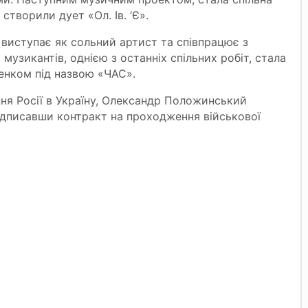
творили дует «Ол. Ів. ‘Є».
виступає як сольний артист та співпрацює з
 музикантів, однією з останніх спільних робіт, стала
енком під назвою «ЧАС».
я Росії в Україну, Олександр Положинський
ідписавши контракт на проходження військової