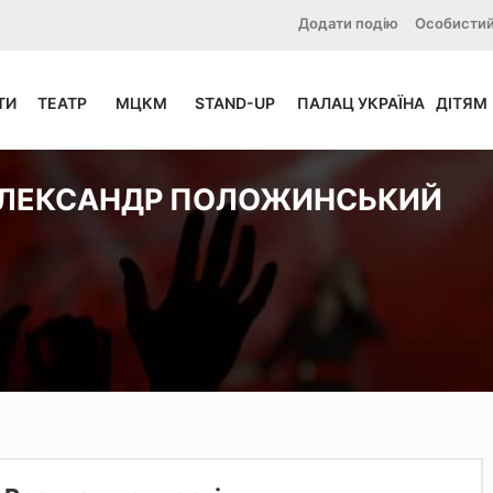
Додати подію
Особистий
ТИ
ТЕАТР
МЦКМ
STAND-UP
ПАЛАЦ УКРАЇНА
ДІТЯМ
ЛЕКСАНДР ПОЛОЖИНСЬКИЙ