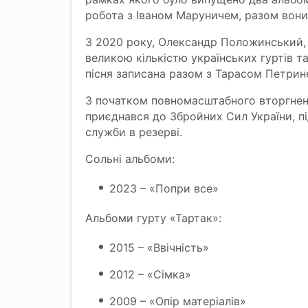
робота з Іваном Маруничем, разом вони с
З 2020 року, Олександр Положинський, 
великою кількістю українських гуртів та
пісня записана разом з Тарасом Петрин
З початком повномасштабного вторгненн
приєднався до Збройних Сил України, п
служби в резерві.
Сольні альбоми:
2023 – «Попри все»
Альбоми гурту «Тартак»:
2015 – «Ввічність»
2012 – «Сімка»
2009 – «Опір матеріалів»