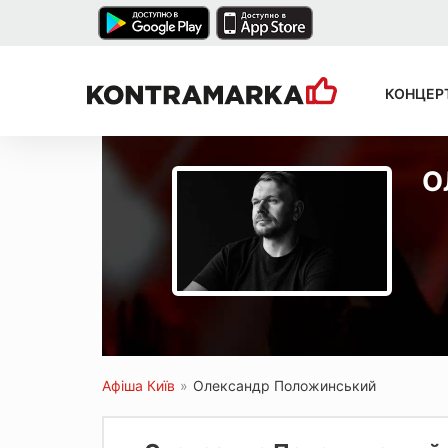
КОНЦЕР
О
Афіша Київ
»
Олександр Положинський