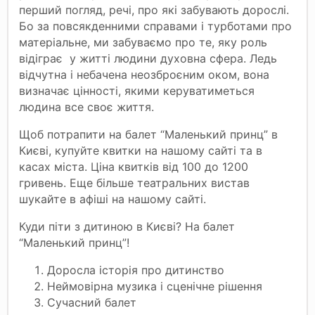
перший погляд, речі, про які забувають дорослі.
Бо за повсякденними справами і турботами про
матеріальне, ми забуваємо про те, яку роль
відіграє у житті людини духовна сфера. Ледь
відчутна і небачена неозброєним оком, вона
визначає цінності, якими керуватиметься
людина все своє життя.
Щоб потрапити на балет “Маленький принц” в
Києві, купуйте квитки на нашому сайті та в
касах міста. Ціна квитків від 100 до 1200
гривень. Еще більше театральних вистав
шукайте в афіші на нашому сайті.
Куди піти з дитиною в Києві? На балет
“Маленький принц”!
Доросла історія про дитинство
Неймовірна музика і сценічне рішення
Сучасний балет