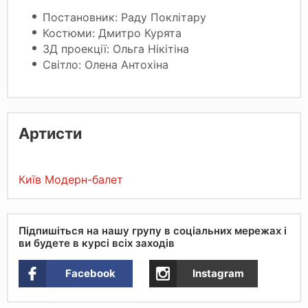
Постановник: Раду Поклітару
Костюми: Дмитро Курята
3Д проекції: Ольга Нікітіна
Світло: Олена Антохіна
Артисти
Київ Модерн-балет
Підпишіться на нашу групу в соціальних мережах і
ви будете в курсі всіх заходів
Facebook
Instagram