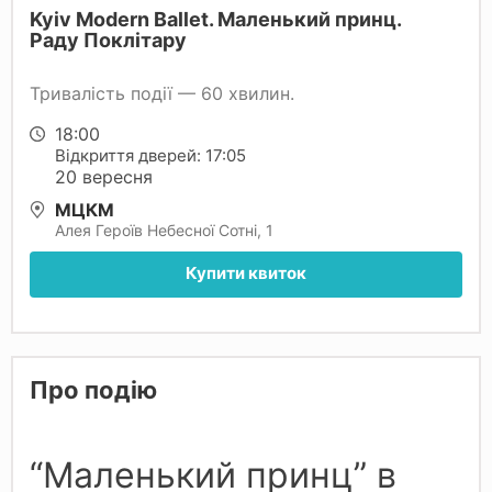
Kyiv Modern Ballet. Маленький принц.
Раду Поклітару
Тривалість події — 60 хвилин.
18:00
Відкриття дверей: 17:05
20 вересня
МЦКМ
Алея Героїв Небесної Сотні, 1
Купити квиток
Про подію
“Маленький принц” в