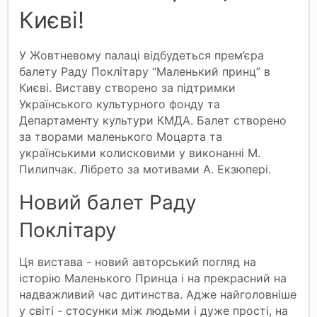
Києві!
У Жовтневому палаці відбудеться прем’єра
балету Раду Поклітару “Маленький принц” в
Києві. Виставу створено за підтримки
Українського культурного фонду та
Департаменту культури КМДА. Балет створено
за творами маленького Моцарта та
українськими колисковими у виконанні М.
Пилипчак. Лібрето за мотивами А. Екзюпері.
Новий балет Раду
Поклітару
Ця вистава - новий авторський погляд на
історію Маленького Принца і на прекрасний на
надважливий час дитинства. Адже найголовніше
у світі - стосунки між людьми і дуже прості, на