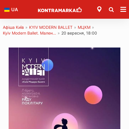
UA
Афіша Київ
»
KYIV MODERN BALLET
»
МЦКМ
»
Kyiv Modern Ballet. Мален...
»
20 вересня, 18:00