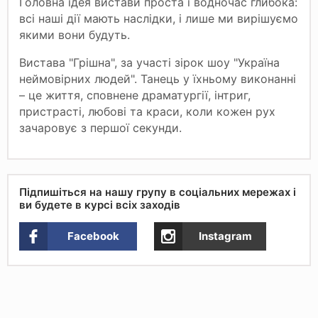
Головна ідея вистави проста і водночас глибока:
всі наші дії мають наслідки, і лише ми вирішуємо
якими вони будуть.
Вистава "Грішна", за участі зірок шоу "Україна
неймовірних людей". Танець у їхньому виконанні
– це життя, сповнене драматургії, інтриг,
пристрасті, любові та краси, коли кожен рух
зачаровує з першої секунди.
Підпишіться на нашу групу в соціальних мережах і
ви будете в курсі всіх заходів
Facebook
Instagram