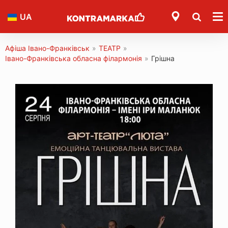
UA
Афіша Івано-Франківськ
»
ТЕАТР
»
Івано-Франківська обласна філармонія
»
Грішна