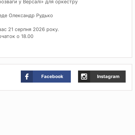
розваги у Версалі» для оркестру
еде Олександр Рудько
ас 21 серпня 2026 року.
чаток о 18.00
Facebook
Instagram