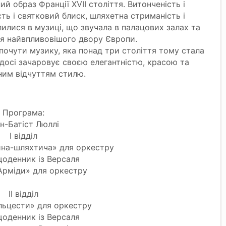
й образ Франції XVII століття. Витонченість і
сть і святковий блиск, шляхетна стриманість і
лилися в музиці, що звучала в палацових залах та
я найвпливовішого двору Європи.
 почути музику, яка понад три століття тому стала
досі зачаровує своєю елегантністю, красою та
ним відчуттям стилю.
Програма:
н-Батіст Люллі
І відділ
ина-шляхтича» для оркестру
щоденник із Версаля
Арміди» для оркестру
ІІ відділ
льцести» для оркестру
щоденник із Версаля