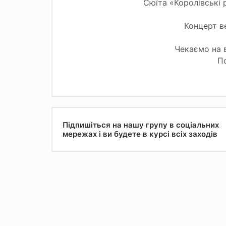
Сюїта «Королівські 
Концерт в
Чекаємо на в
По
Підпишіться на нашу групу в соціальних
мережах і ви будете в курсі всіх заходів