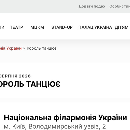
Додати подію
Особистий
ТИ
ТЕАТР
МЦКМ
STAND-UP
ПАЛАЦ УКРАЇНА
ДІТЯМ
ія України
»
Король танцює
 СЕРПНЯ 2026
ОРОЛЬ ТАНЦЮЄ
Національна філармонія України
м. Kиїв, Володимирський узвіз, 2