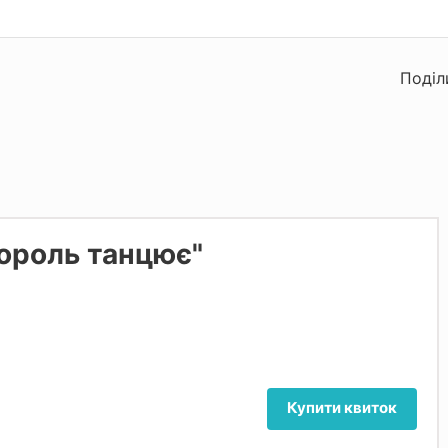
Поділ
Король танцює"
Купити квиток