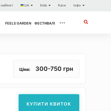
 кабінет
UA
Київ
Каси
Інфо
...
FEELS GARDEN
ФЕСТИВАЛІ
300-750 грн
Ціна:
КУПИТИ КВИТОК