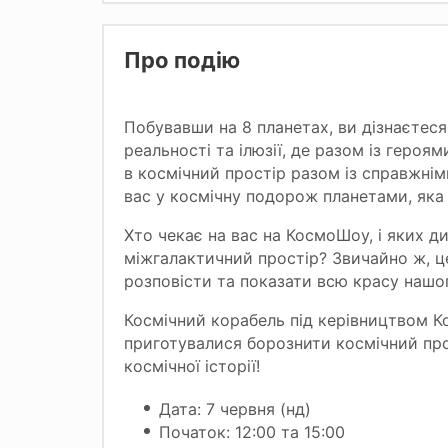
Про подію
Побувавши на 8 планетах, ви дізнаєтеся 
реальності та ілюзії, де разом із геро
в космічний простір разом із справжні
вас у космічну подорож планетами, яка 
Хто чекає на вас на КосмоШоу, і яких 
міжгалактичний простір? Звичайно ж, ц
розповісти та показати всю красу нашог
Космічний корабель під керівництвом Ко
приготувалися борознити космічний про
космічної історії!
Дата: 7 червня (нд)
Початок: 12:00 та 15:00