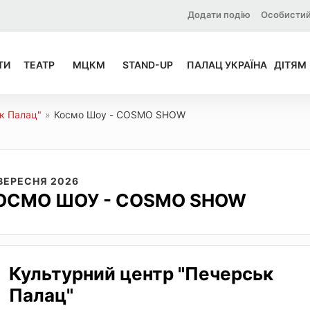
Додати подію
Особистий
ТИ
ТЕАТР
МЦКМ
STAND-UP
ПАЛАЦ УКРАЇНА
ДІТЯМ
к Палац"
»
Космо Шоу - COSMO SHOW
 ВЕРЕСНЯ 2026
ОСМО ШОУ - COSMO SHOW
Культурний центр "Печерськ
Палац"