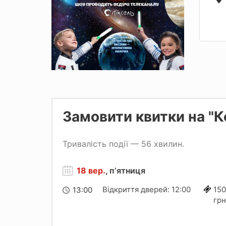
Замовити квитки на 
Тривалість події — 56 хвилин.
18 вер.
, пʼятниця
Відкриття дверей: 12:00
15
13:00
грн