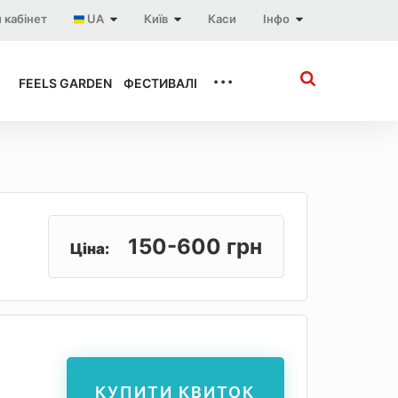
 кабінет
UA
Київ
Каси
Інфо
...
FEELS GARDEN
ФЕСТИВАЛІ
150-600 грн
Ціна:
КУПИТИ КВИТОК