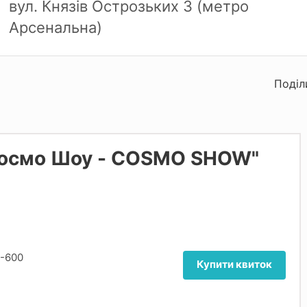
вул. Князів Острозьких 3 (метро
Арсенальна)
Поділ
"Космо Шоу - COSMO SHOW"
0-600
Купити квиток