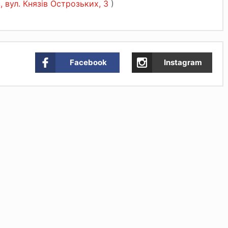
, вул. Князів Острозьких, 3
)
Facebook
Instagram