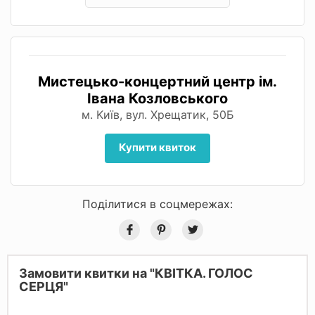
Мистецько-концертний центр ім.
Івана Козловського
м. Kиїв, вул. Хрещатик, 50Б
Купити квиток
Поділитися в соцмережах:
Замовити квитки на "КВІТКА. ГОЛОС
СЕРЦЯ"