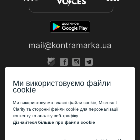
mail@kontramarka.ua
ПРО НАС
Ми використовуємо файли
Каси
cookie
ПАРТНЕРАМ
Ми використовуємо власні файли cookie, Microsoft
Clarity та сторонні файли cookie для персоналізації
Організаторам
контенту та аналізу веб-трафіку.
Корпоративним клієнтам
Дізнайтеся більше про файли cookie
ОПЛАТА