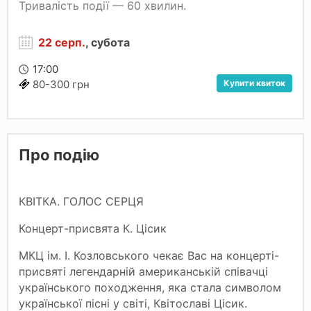
Тривалість події — 60 хвилин.
22 серп.
, субота
17:00
Купити квиток
80-300 грн
Про подію
КВІТКА. ГОЛОС СЕРЦЯ
Концерт-присвята К. Цісик
МКЦ ім. І. Козловського чекає Вас на концерті-
присвяті легендарній американській співачці
українського походження, яка стала символом
української пісні у світі, Квітославі Цісик.