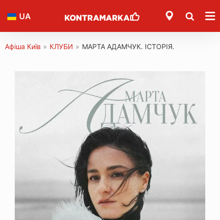
UA
Афіша Київ
»
КЛУБИ
»
МАРТА АДАМЧУК. ІСТОРІЯ.