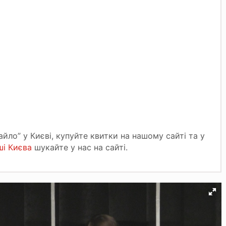
ло” у Києві, купуйте квитки на нашому сайті та у
ші Києва
шукайте у нас на сайті.