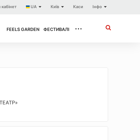
 кабінет
UA
Київ
Каси
Інфо
...
FEELS GARDEN
ФЕСТИВАЛІ
«ТЕАТР»