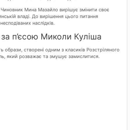
. Чиновник Мина Мазайло вирішує змінити своє
нській владі. До вирішення цього питання
несподіваних наслідків.
я за п’єсою Миколи Куліша
 образи, створені одним з класиків Розстріляного
ль, який розважає та змушує замислитися.