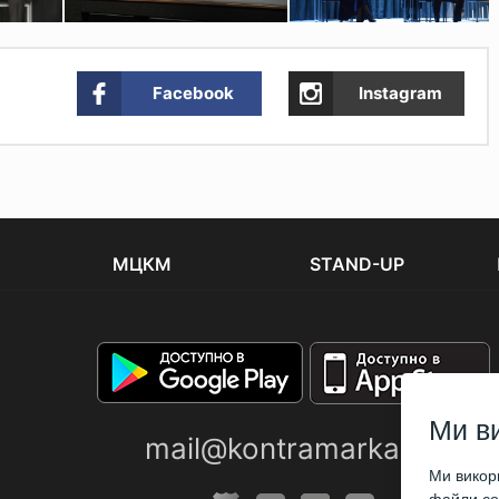
Facebook
Instagram
МЦКМ
STAND-UP
Ми в
mail@kontramarka.ua
Ми викори