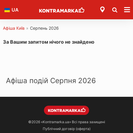
UA
Афіша Київ
»
Серпень 2026
За Вашим запитом нічого не знайдено
Афіша подій Серпня 2026
©2026
«Kontramarka.ua»
Всі права захищені
Публічний договір (оферта)