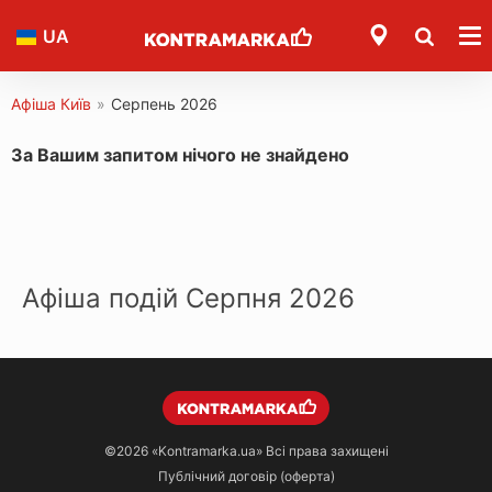
UA
Афіша Київ
»
Серпень 2026
За Вашим запитом нічого не знайдено
Афіша подій Серпня 2026
©2026
«Kontramarka.ua»
Всі права захищені
Публічний договір (оферта)