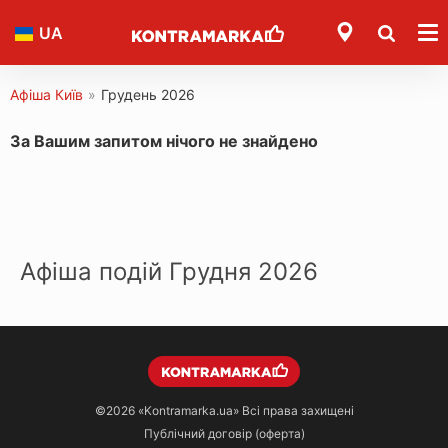
UA
Афіша Київ
»
Грудень 2026
За Вашим запитом нічого не знайдено
Афіша подій Грудня 2026
©2026
«Kontramarka.ua»
Всі права захищені
Публічний договір (оферта)