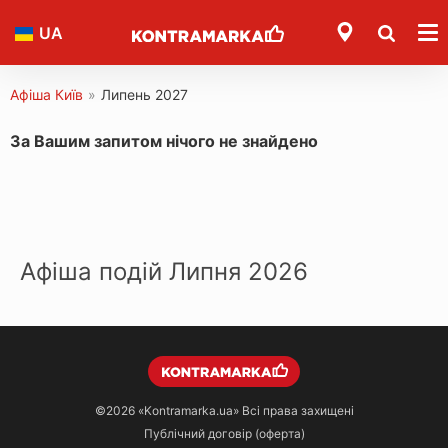
UA
Афіша Київ
»
Липень 2027
За Вашим запитом нічого не знайдено
Афіша подій Липня 2026
©2026
«Kontramarka.ua»
Всі права захищені
Публічний договір (оферта)