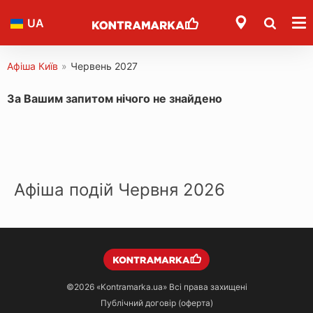
UA
Афіша Київ
»
Червень 2027
За Вашим запитом нічого не знайдено
Афіша подій Червня 2026
©2026
«Kontramarka.ua»
Всі права захищені
Публічний договір (оферта)